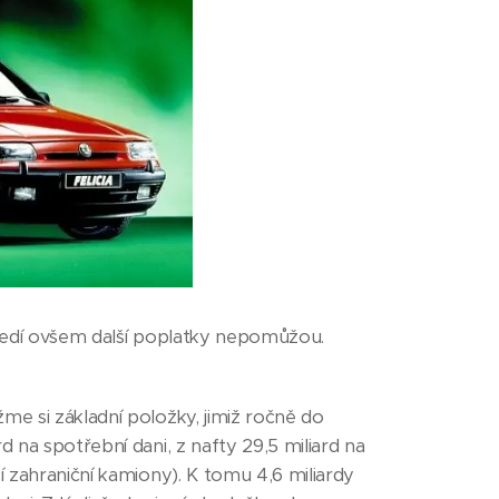
středí ovšem další poplatky nepomůžou.
me si základní položky, jimiž ročně do
d na spotřební dani, z nafty 29,5 miliard na
í zahraniční kamiony). K tomu 4,6 miliardy